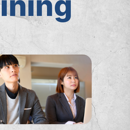
ining