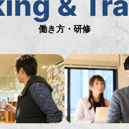
ing & Tra
働き方・研修