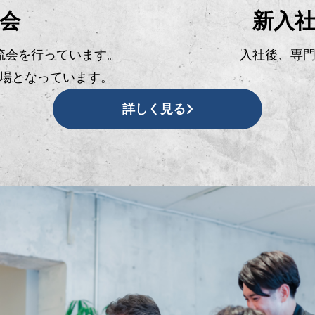
会
新入
流会を行っています。
入社後、専
場となっています。
詳しく見る