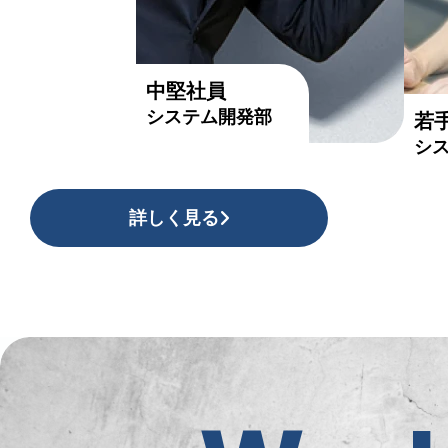
中堅社員
システム開発部
若
シ
詳しく見る