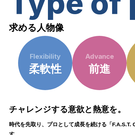
Type of
求める人物像
Flexibility
Advance
柔軟性
前進
チャレンジする意欲と熱意を。
時代を先取り、プロとして成長を続ける「F.A.S.T.
す。