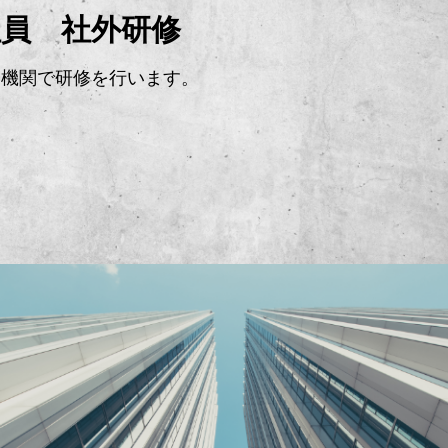
社員 社外研修
門機関で研修を行います。