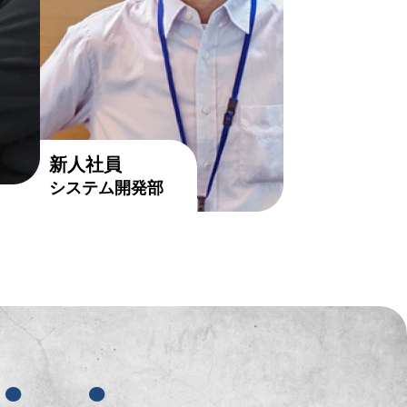
新人社員
システム開発部