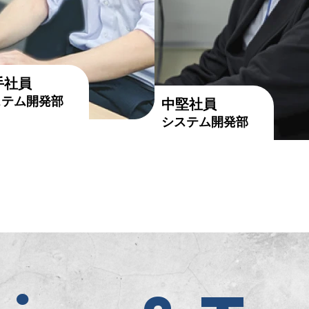
手社員
ステム開発部
中堅社員
システム開発部